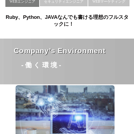
WEBエンジニア
セキュリティエンジニア
WEBマーケティング
Ruby、Python、JAVAなんでも書ける理想のフルスタ
ックに！
Company’s Environment
-働く環境-