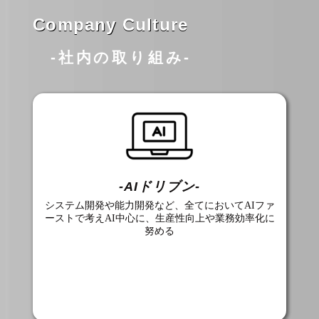
Company Culture
-社内の取り組み-
-AIドリブン-
システム開発や能力開発など、全てにおいてAIファ
ーストで考えAI中心に、生産性向上や業務効率化に
努める