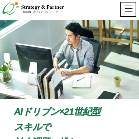
AIドリブン×21世紀型
スキルで