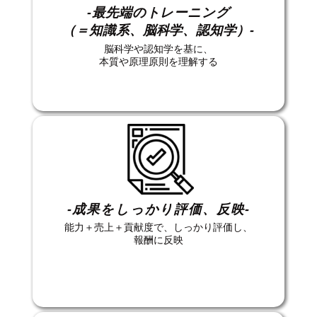
-最先端のトレーニング
（＝知識系、脳科学、認知学）-
脳科学や認知学を基に、
本質や原理原則を理解する
-成果をしっかり評価、反映-
能力＋売上＋貢献度で、しっかり評価し、
報酬に反映