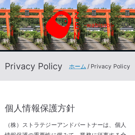
内
容
ZEN
-wabisabi-
を
ス
キ
ッ
Privacy Policy
ホーム
Privacy Policy
プ
個人情報保護方針
（株）ストラテジーアンドパートナーは、個人